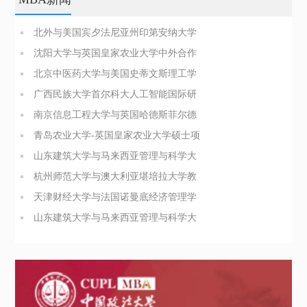
北外与美国宾夕法尼亚州印第安纳大学
商业分析硕士简章
沈阳大学与英国皇家农业大学中外合作
办学博士（PhD）简章
北京中医药大学与美国史蒂文斯理工学
院医疗健康领导力与管理硕士
广西民族大学首尔科大人工智能国际研
究生院合办硕士招生简章
南京信息工程大学与英国哈德斯菲尔德
大学合办博士项目简介
青岛农业大学-英国皇家农业大学硕士项
目招生简章
山东建筑大学与马来西亚管理与科学大
学管理科学硕士招生简章
杭州师范大学与澳大利亚堪培拉大学教
育领导与管理硕士简章
天津财经大学与法国诺曼底经济管理学
院工商管理硕士招生简章
山东建筑大学与马来西亚管理与科学大
学管理科学硕士招生简章