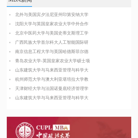
北外与美国宾夕法尼亚州印第安纳大学
商业分析硕士简章
沈阳大学与英国皇家农业大学中外合作
办学博士（PhD）简章
北京中医药大学与美国史蒂文斯理工学
院医疗健康领导力与管理硕士
广西民族大学首尔科大人工智能国际研
究生院合办硕士招生简章
南京信息工程大学与英国哈德斯菲尔德
大学合办博士项目简介
青岛农业大学-英国皇家农业大学硕士项
目招生简章
山东建筑大学与马来西亚管理与科学大
学管理科学硕士招生简章
杭州师范大学与澳大利亚堪培拉大学教
育领导与管理硕士简章
天津财经大学与法国诺曼底经济管理学
院工商管理硕士招生简章
山东建筑大学与马来西亚管理与科学大
学管理科学硕士招生简章