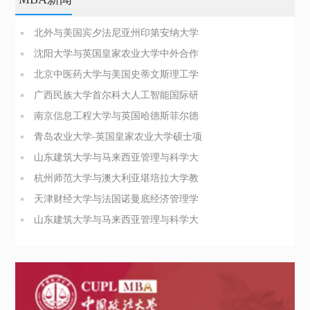
北外与美国宾夕法尼亚州印第安纳大学
商业分析硕士简章
沈阳大学与英国皇家农业大学中外合作
办学博士（PhD）简章
北京中医药大学与美国史蒂文斯理工学
院医疗健康领导力与管理硕士
广西民族大学首尔科大人工智能国际研
究生院合办硕士招生简章
南京信息工程大学与英国哈德斯菲尔德
大学合办博士项目简介
青岛农业大学-英国皇家农业大学硕士项
目招生简章
山东建筑大学与马来西亚管理与科学大
学管理科学硕士招生简章
杭州师范大学与澳大利亚堪培拉大学教
育领导与管理硕士简章
天津财经大学与法国诺曼底经济管理学
院工商管理硕士招生简章
山东建筑大学与马来西亚管理与科学大
学管理科学硕士招生简章