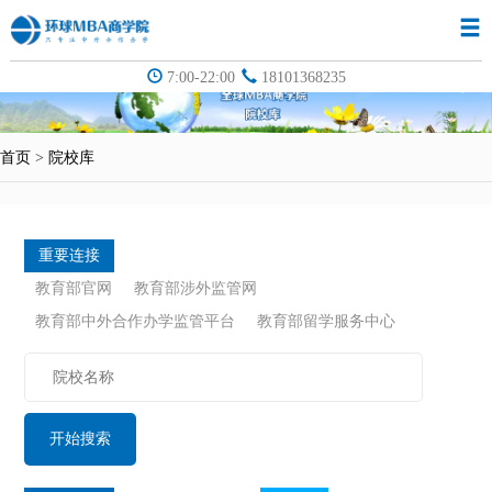
7:00-22:00
18101368235
首页
>
院校库
重要连接
教育部官网
教育部涉外监管网
教育部中外合作办学监管平台
教育部留学服务中心
开始搜索