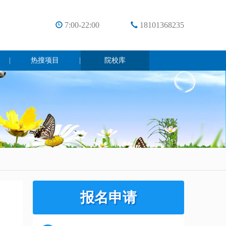
7:00-22:00
18101368235
|
热搜项目
|
院校库
报名申请