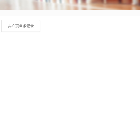
共 0 页/0 条记录