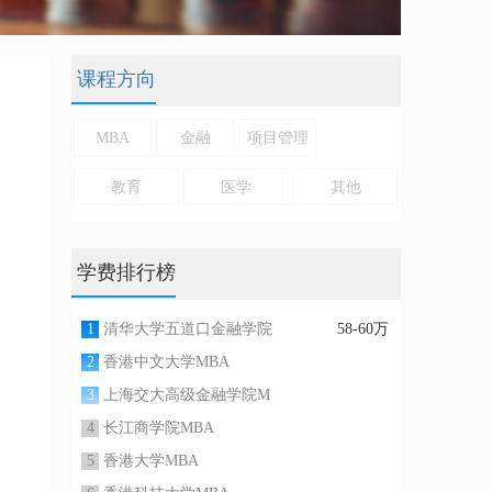
课程方向
MBA
金融
项目管理
教育
医学
其他
学费排行榜
1
清华大学五道口金融学院
58-60万
2
香港中文大学MBA
3
上海交大高级金融学院M
4
长江商学院MBA
5
香港大学MBA