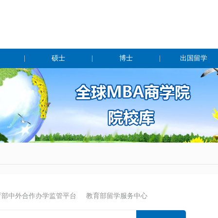
|
硕士
|
博士
|
出国留学
育部中外合作办学监管平台
教育部留学服务中心