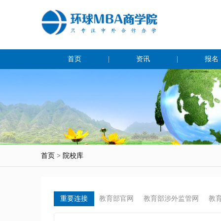
首页
|
资讯
|
报名
首页
>
院校库
重要连接
教育部官网
教育部涉外监管网
教