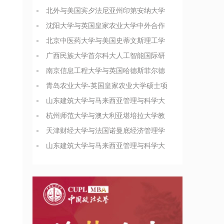
北外与美国宾夕法尼亚州印第安纳大学
商业分析硕士简章
沈阳大学与英国皇家农业大学中外合作
办学博士（PhD）简章
北京中医药大学与美国史蒂文斯理工学
院医疗健康领导力与管理硕士
广西民族大学首尔科大人工智能国际研
究生院合办硕士招生简章
南京信息工程大学与英国哈德斯菲尔德
大学合办博士项目简介
青岛农业大学-英国皇家农业大学硕士项
目招生简章
山东建筑大学与马来西亚管理与科学大
学管理科学硕士招生简章
杭州师范大学与澳大利亚堪培拉大学教
育领导与管理硕士简章
天津财经大学与法国诺曼底经济管理学
院工商管理硕士招生简章
山东建筑大学与马来西亚管理与科学大
学管理科学硕士招生简章