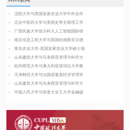
沈阳大学与英国皇家农业大学中外合作
办学博士（PhD）简章
北京中医药大学与美国史蒂文斯理工学
院医疗健康领导力与管理硕士
广西民族大学首尔科大人工智能国际研
究生院合办硕士招生简章
南京信息工程大学与英国哈德斯菲尔德
大学合办博士项目简介
青岛农业大学-英国皇家农业大学硕士项
目招生简章
山东建筑大学与马来西亚管理与科学大
学管理科学硕士招生简章
杭州师范大学与澳大利亚堪培拉大学教
育领导与管理硕士简章
天津财经大学与法国诺曼底经济管理学
院工商管理硕士招生简章
山东建筑大学与马来西亚管理与科学大
学管理科学硕士招生简章
中国人民大学与加拿大女王大学金融硕
士招生简章