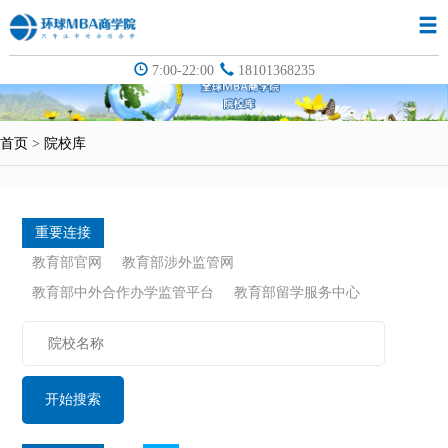
7:00-22:00
18101368235
首页
>
院校库
重要连接
教育部官网
教育部涉外监管网
教育部中外合作办学监管平台
教育部留学服务中心
开始搜索