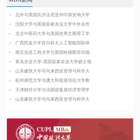
北外与美国宾夕法尼亚州印第安纳大学
商业分析硕士简章
沈阳大学与英国皇家农业大学中外合作
办学博士（PhD）简章
北京中医药大学与美国史蒂文斯理工学
院医疗健康领导力与管理硕士
广西民族大学首尔科大人工智能国际研
究生院合办硕士招生简章
南京信息工程大学与英国哈德斯菲尔德
大学合办博士项目简介
青岛农业大学-英国皇家农业大学硕士项
目招生简章
山东建筑大学与马来西亚管理与科学大
学管理科学硕士招生简章
杭州师范大学与澳大利亚堪培拉大学教
育领导与管理硕士简章
天津财经大学与法国诺曼底经济管理学
院工商管理硕士招生简章
山东建筑大学与马来西亚管理与科学大
学管理科学硕士招生简章