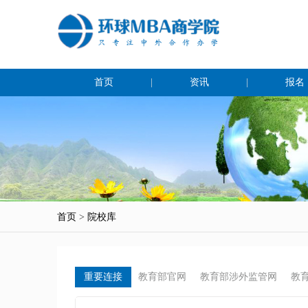
首页
|
资讯
|
报名
首页
>
院校库
重要连接
教育部官网
教育部涉外监管网
教