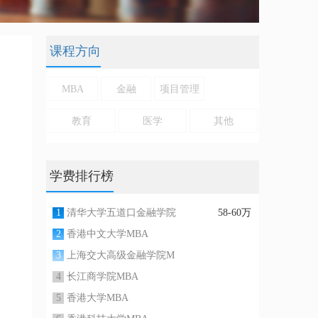
课程方向
MBA
金融
项目管理
教育
医学
其他
学费排行榜
1
清华大学五道口金融学院
58-60万
2
香港中文大学MBA
3
上海交大高级金融学院M
4
长江商学院MBA
5
香港大学MBA