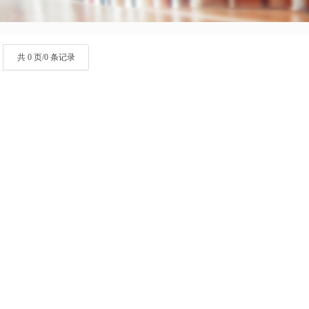
共 0 页/0 条记录