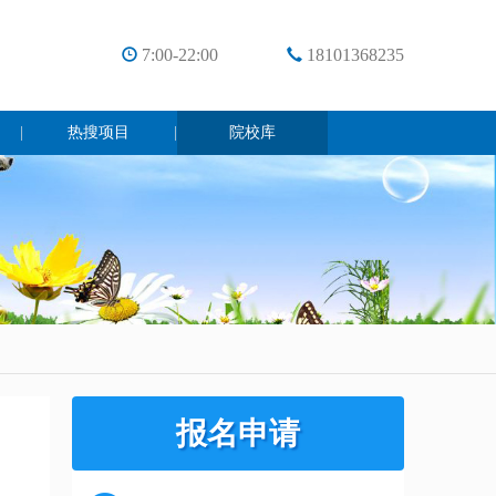
7:00-22:00
18101368235
|
热搜项目
|
院校库
报名申请