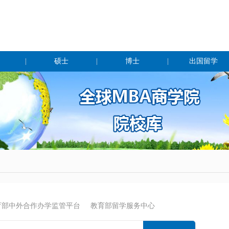
|
硕士
|
博士
|
出国留学
育部中外合作办学监管平台
教育部留学服务中心