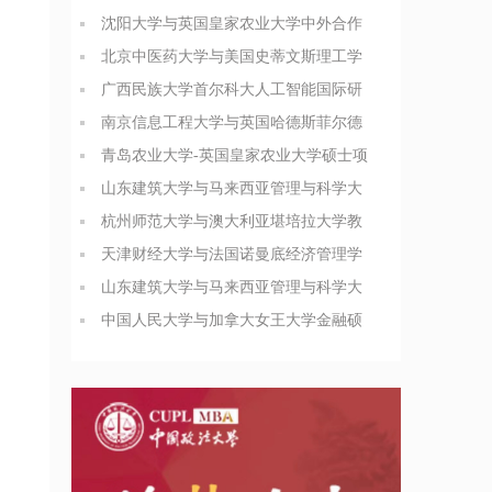
沈阳大学与英国皇家农业大学中外合作
办学博士（PhD）简章
北京中医药大学与美国史蒂文斯理工学
院医疗健康领导力与管理硕士
广西民族大学首尔科大人工智能国际研
究生院合办硕士招生简章
南京信息工程大学与英国哈德斯菲尔德
大学合办博士项目简介
青岛农业大学-英国皇家农业大学硕士项
目招生简章
山东建筑大学与马来西亚管理与科学大
学管理科学硕士招生简章
杭州师范大学与澳大利亚堪培拉大学教
育领导与管理硕士简章
天津财经大学与法国诺曼底经济管理学
院工商管理硕士招生简章
山东建筑大学与马来西亚管理与科学大
学管理科学硕士招生简章
中国人民大学与加拿大女王大学金融硕
士招生简章