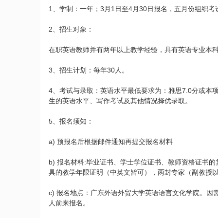
1、学制：一年；3月1日至4月30日报名，五月份组织
2、招生对象：
在职英语教师并有两年以上教学经验，具有英语专业本
3、招生计划：每年30人。
4、考试与录取：英语水平最低要求为：雅思7.0分或本
生的英语水平、写作考试及其他情况择优录取。
5、报名须知：
a) 预报名后根据邮件通知再提交报名材料
b) 报名材料:毕业证书、学士学位证书、教师资格证
具的教学年限证明（中英文皆可），两封专家（副教授
c) 报名地点：广东外语外贸大学英语语言文化学院。
人前来报名。