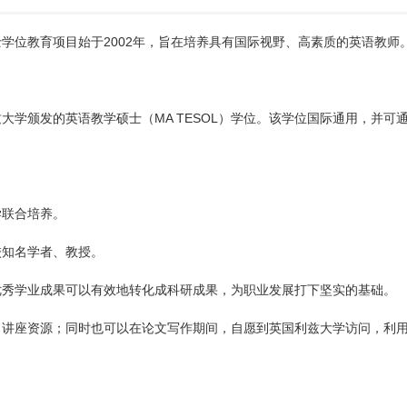
学位教育项目始于2002年，旨在培养具有国际视野、高素质的英语教师
学颁发的英语教学硕士（MA TESOL）学位。该学位国际通用，并可
学联合培养。
校知名学者、教授。
优秀学业成果可以有效地转化成科研成果，为职业发展打下坚实的基础。
、讲座资源；同时也可以在论文写作期间，自愿到英国利兹大学访问，利