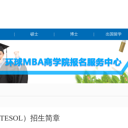
|
硕士
|
博士
|
出国留学
TESOL）招生简章