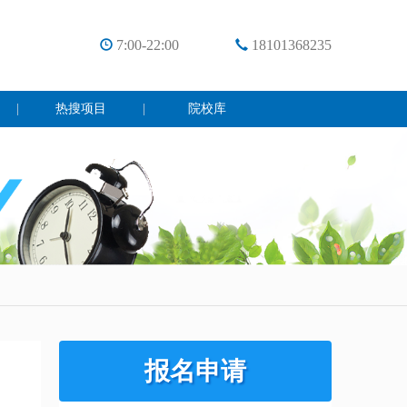
7:00-22:00
18101368235
|
热搜项目
|
院校库
报名申请