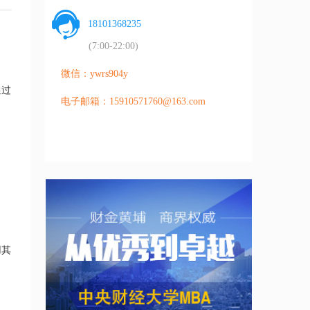
18101368235
。
(7:00-22:00)
微信：ywrs904y
通过
电子邮箱：15910571760@163.com
用其