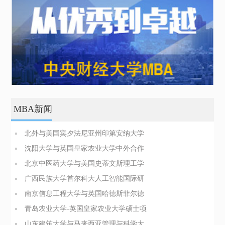
MBA新闻
北外与美国宾夕法尼亚州印第安纳大学
商业分析硕士简章
沈阳大学与英国皇家农业大学中外合作
办学博士（PhD）简章
北京中医药大学与美国史蒂文斯理工学
院医疗健康领导力与管理硕士
广西民族大学首尔科大人工智能国际研
究生院合办硕士招生简章
南京信息工程大学与英国哈德斯菲尔德
大学合办博士项目简介
青岛农业大学-英国皇家农业大学硕士项
目招生简章
山东建筑大学与马来西亚管理与科学大