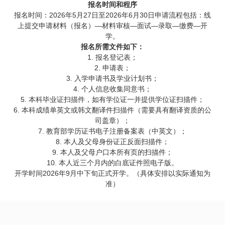
报名时间和程序
报名时间：2026年5月27日至2026年6月30日申请流程包括：线
上提交申请材料（报名）—材料审核—面试—录取—缴费—开
学。
报名所需文件如下：
1. 报名登记表；
2. 申请表；
3. 入学申请书及学业计划书；
4. 个人信息收集同意书；
5. 本科毕业证扫描件，如有学位证一并提供学位证扫描件；
6. 本科成绩单英文或韩文翻译件扫描件（需要具有翻译资质的公
司盖章）；
7. 教育部学历证书电子注册备案表（中英文）；
8. 本人及父母身份证正反面扫描件；
9. 本人及父母户口本所有页的扫描件；
10. 本人近三个月内的白底证件照电子版。
开学时间2026年9月中下旬正式开学。（具体安排以实际通知为
准）