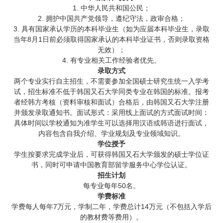
1. 中华人民共和国公民；
2. 拥护中国共产党领导，遵纪守法，政审合格；
3. 具有国家承认学历的本科毕业生（如为应届本科毕业生，录取
当年8月1日前必须取得国家承认的本科毕业证书，否则录取资格
无效）；
4. 有专业相关工作经验者优先。
录取方式
两个专业实行自主招生，不需要参加全国硕士研究生统一入学考
试，招生标准不低于韩国又石大学同类专业在韩国的标准。报考
者经韩方考核（资料审核和面试）合格后，由韩国又石大学注册
并颁发录取通知书。面试形式：采用线上面试的方式面试时间：
具体时间以学校通知为准学生可以选择用汉语或韩语进行面试，
内容包含自我介绍、学业规划及专业领域知识。
学位授予
学生按要求完成学业后，可获得韩国又石大学颁发的硕士学位证
书，同时可申请中国教育部留学服务中心学位认证。
招生计划
每专业每年50名。
学费标准
学费每人每年7万元，学制二年，学费总计14万元（不包括入学后
的教材费等费用）。