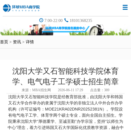
7:00-22:00
18101368235
首页
>
资讯
>
详情
沈阳大学又石智能科技学院体育
学、电气电子工学硕士招生简章
来源：
MBA招生网
2026-06-11 17:29
点击量：
389
沈阳大学又石智能科技学院是经教育部批准，由沈阳大学和韩国
又石大学合作举办的隶属于沈阳大学的非独立法人中外合作办学
机构（许可证编号：MOE21KRA02DNR20252381N）。学院设
有电气电子工学、体育学两个硕士专业，面向全国自主招生。学
院秉承沈阳大学“厚德重学、至诚至勤”办学宗旨，坚持“以师生为
中心”理念，着力引进韩国又石大学国际化优质教学资源，融合中