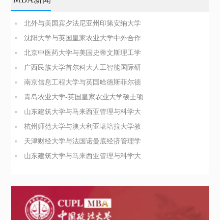
北外与美国宾夕法尼亚州印第安纳大学
商业分析硕士简章
沈阳大学与英国皇家农业大学中外合作
办学博士（PhD）简章
北京中医药大学与美国史蒂文斯理工学
院医疗健康领导力与管理硕士
广西民族大学首尔科大人工智能国际研
究生院合办硕士招生简章
南京信息工程大学与英国哈德斯菲尔德
大学合办博士项目简介
青岛农业大学-英国皇家农业大学硕士项
目招生简章
山东建筑大学与马来西亚管理与科学大
学管理科学硕士招生简章
杭州师范大学与澳大利亚堪培拉大学教
育领导与管理硕士简章
天津财经大学与法国诺曼底经济管理学
院工商管理硕士招生简章
山东建筑大学与马来西亚管理与科学大
学管理科学硕士招生简章