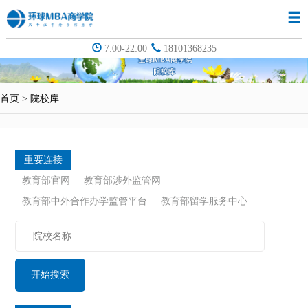
7:00-22:00
18101368235
首页
>
院校库
重要连接
教育部官网
教育部涉外监管网
教育部中外合作办学监管平台
教育部留学服务中心
开始搜索