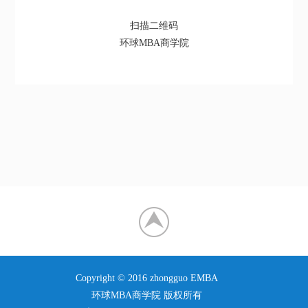
扫描二维码
环球MBA商学院
Copyright © 2016 zhongguo EMBA
环球MBA商学院 版权所有