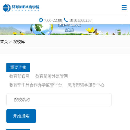
7:00-22:00
18101368235
首页
>
院校库
重要连接
教育部官网
教育部涉外监管网
教育部中外合作办学监管平台
教育部留学服务中心
开始搜索