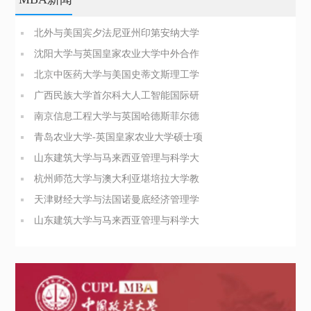
北外与美国宾夕法尼亚州印第安纳大学
商业分析硕士简章
沈阳大学与英国皇家农业大学中外合作
办学博士（PhD）简章
北京中医药大学与美国史蒂文斯理工学
院医疗健康领导力与管理硕士
广西民族大学首尔科大人工智能国际研
究生院合办硕士招生简章
南京信息工程大学与英国哈德斯菲尔德
大学合办博士项目简介
青岛农业大学-英国皇家农业大学硕士项
目招生简章
山东建筑大学与马来西亚管理与科学大
学管理科学硕士招生简章
杭州师范大学与澳大利亚堪培拉大学教
育领导与管理硕士简章
天津财经大学与法国诺曼底经济管理学
院工商管理硕士招生简章
山东建筑大学与马来西亚管理与科学大
学管理科学硕士招生简章